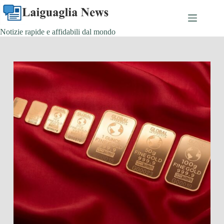
Skip
to
content
Notizie rapide e affidabili dal mondo