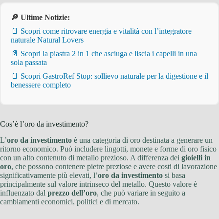
🔎 Ultime Notizie:
📄 Scopri come ritrovare energia e vitalità con l’integratore
naturale Natural Lovers
📄 Scopri la piastra 2 in 1 che asciuga e liscia i capelli in una
sola passata
📄 Scopri GastroRef Stop: sollievo naturale per la digestione e il
benessere completo
Cos’è l’oro da investimento?
L’
oro da investimento
è una categoria di oro destinata a generare un
ritorno economico. Può includere lingotti, monete e forme di oro fisico
con un alto contenuto di metallo prezioso. A differenza dei
gioielli in
oro
, che possono contenere pietre preziose e avere costi di lavorazione
significativamente più elevati, l’
oro da investimento
si basa
principalmente sul valore intrinseco del metallo. Questo valore è
influenzato dal
prezzo dell’oro
, che può variare in seguito a
cambiamenti economici, politici e di mercato.