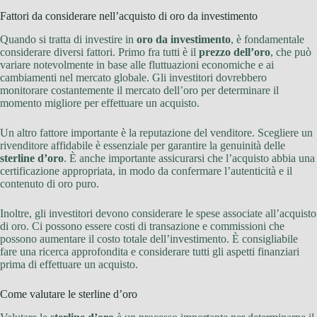
Fattori da considerare nell’acquisto di oro da investimento
Quando si tratta di investire in
oro da investimento
, è fondamentale
considerare diversi fattori. Primo fra tutti è il
prezzo dell’oro
, che può
variare notevolmente in base alle fluttuazioni economiche e ai
cambiamenti nel mercato globale. Gli investitori dovrebbero
monitorare costantemente il mercato dell’oro per determinare il
momento migliore per effettuare un acquisto.
Un altro fattore importante è la reputazione del venditore. Scegliere un
rivenditore affidabile è essenziale per garantire la genuinità delle
sterline d’oro
. È anche importante assicurarsi che l’acquisto abbia una
certificazione appropriata, in modo da confermare l’autenticità e il
contenuto di oro puro.
Inoltre, gli investitori devono considerare le spese associate all’acquisto
di oro. Ci possono essere costi di transazione e commissioni che
possono aumentare il costo totale dell’investimento. È consigliabile
fare una ricerca approfondita e considerare tutti gli aspetti finanziari
prima di effettuare un acquisto.
Come valutare le sterline d’oro